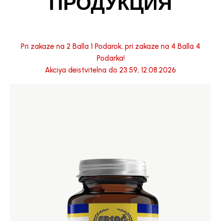
ПРОДУКЦИЯ
Pri zakaze na 2 Balla 1 Podarok, pri zakaze na 4 Balla 4
Podarka!
Akciya deistvitelna do 23:59, 12.08.2026