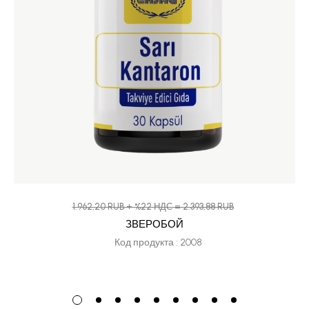
1.962,20 RUB + %22 НДС = 2.393,88 RUB
ЗВЕРОБОЙ
Код продукта : 2008