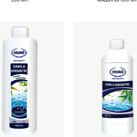
500 МЛ
МАШИНЫ 500 М