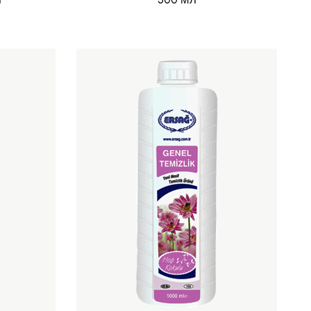
Л
500 МЛ