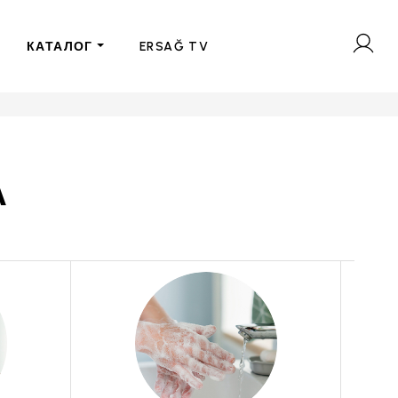
КАТАЛОГ
ERSAĞ TV
А