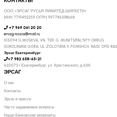
КОНТАКТЫ
ООО «ЭРСАГ РУСЬЯ ЛИМИТЕД ШИРКЕТИ»
ИНН 7719492259 ОГРН 1197746338668
+7 969 061 20 20
ersag.rossia@mail.ru
105094 G.MOSKVA, VN. TER. G. MUNITSIPAL'NYY OKRUG
SOKOLINAYA GORA, UL ZOLOTAYA 11, POMSHCH. 8A13/ OFIS 8A
Эрсаг Екатеринбург
+7 982 658-65-21
620073 г Екатеринбург, ул. Крестинского, д 63А
ЭРСАГ
О нас
Контакты
Эрсаг в прессе
Часто задаваемые вопросы
Наши банковские реквизиты