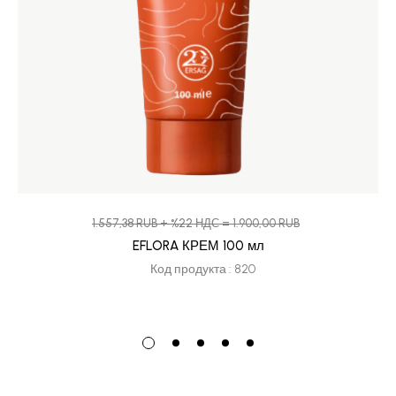
1.557,38 RUB + %22 НДС = 1.900,00 RUB
EFLORA КРЕМ 100 мл
Код продукта : 820