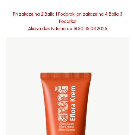
Pri zakaze na 2 Balla 1 Podarok, pri zakaze na 4 Balla 3
Podarka!
Akciya deistvitelna do 18:30, 15.08.2026