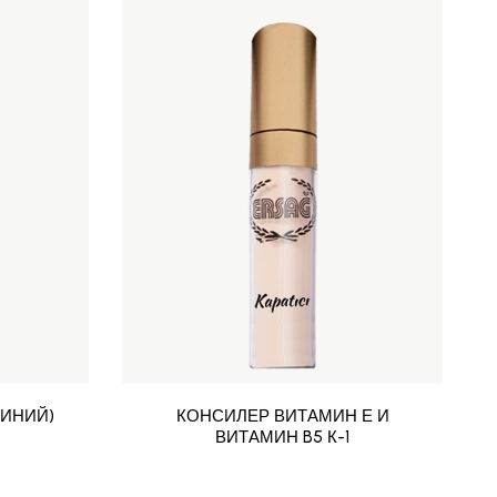
СИНИЙ)
КОНСИЛЕР ВИТАМИН Е И
ВИТАМИН B5 К-1