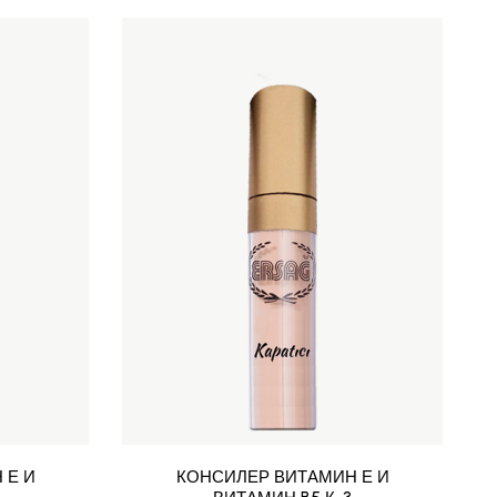
 Е И
КОНСИЛЕР ВИТАМИН Е И