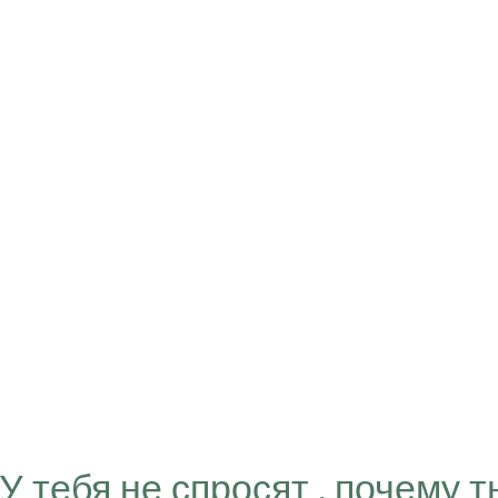
“У тебя не спросят , почему т