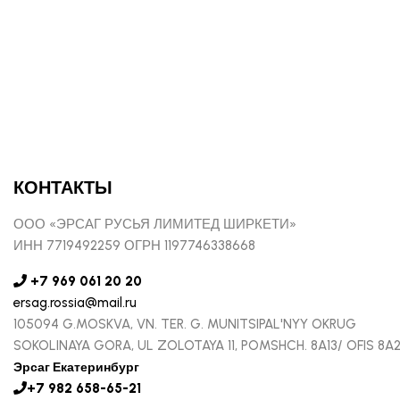
КОНТАКТЫ
ООО «ЭРСАГ РУСЬЯ ЛИМИТЕД ШИРКЕТИ»
ИНН 7719492259 ОГРН 1197746338668
+7 969 061 20 20
ersag.rossia@mail.ru
105094 G.MOSKVA, VN. TER. G. MUNITSIPAL'NYY OKRUG
SOKOLINAYA GORA, UL ZOLOTAYA 11, POMSHCH. 8A13/ OFIS 8A
Эрсаг Екатеринбург
+7 982 658-65-21