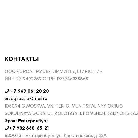
КОНТАКТЫ
ООО «ЭРСАГ РУСЬЯ ЛИМИТЕД ШИРКЕТИ»
ИНН 7719492259 ОГРН 1197746338668
+7 969 061 20 20
ersag.rossia@mail.ru
105094 G.MOSKVA, VN. TER. G. MUNITSIPAL'NYY OKRUG
SOKOLINAYA GORA, UL ZOLOTAYA 11, POMSHCH. 8A13/ OFIS 8A
Эрсаг Екатеринбург
+7 982 658-65-21
620073 г Екатеринбург, ул. Крестинского, д 63А