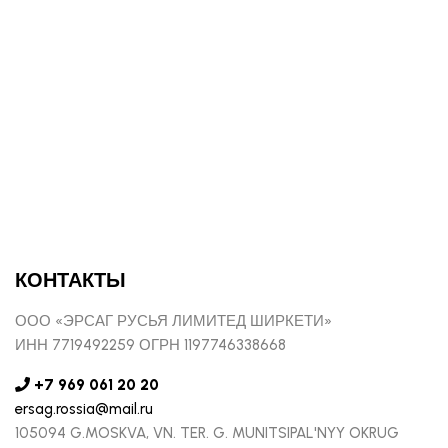
КОНТАКТЫ
ООО «ЭРСАГ РУСЬЯ ЛИМИТЕД ШИРКЕТИ»
ИНН 7719492259 ОГРН 1197746338668
+7 969 061 20 20
ersag.rossia@mail.ru
105094 G.MOSKVA, VN. TER. G. MUNITSIPAL'NYY OKRUG