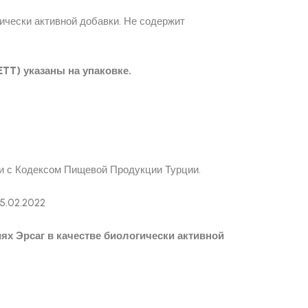
ически активной добавки. Не содержит
TT) указаны на упаковке.
и с Кодексом Пищевой Продукции Турции.
5.02.2022
ях Эрсаг в качестве биологически активной