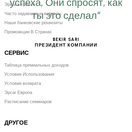
успеха, Они спросят, как
Эрсаг в прессе
ты это сделал“
Часто задаваемые вопросы
Наши банковские реквизиты
Промоакции В Странах
BEKIR SARI
ПРЕЗИДЕНТ КОМПАНИИ
СЕРВИС
Таблица премиальных доходов
Условия Использования
Условия возврата
Эрсаг Европа
Расписание семинаров
ДРУГОЕ