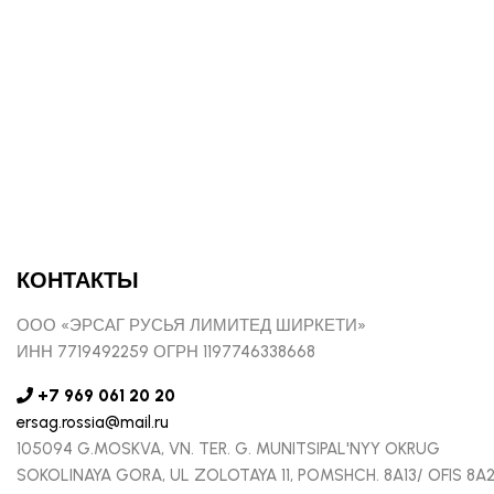
КОНТАКТЫ
ООО «ЭРСАГ РУСЬЯ ЛИМИТЕД ШИРКЕТИ»
ИНН 7719492259 ОГРН 1197746338668
+7 969 061 20 20
ersag.rossia@mail.ru
105094 G.MOSKVA, VN. TER. G. MUNITSIPAL'NYY OKRUG
SOKOLINAYA GORA, UL ZOLOTAYA 11, POMSHCH. 8A13/ OFIS 8A