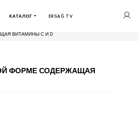
КАТАЛОГ
ERSAĞ TV
ЩАЯ ВИТАМИНЫ С И D
ОЙ ФОРМЕ СОДЕРЖАЩАЯ