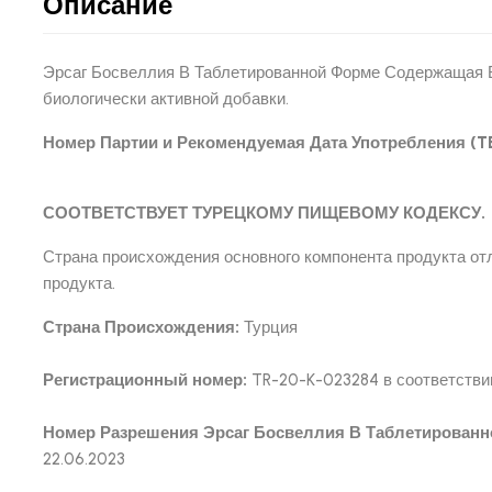
Описание
Эрсаг Босвеллия В Таблетированной Форме Содержащая В
биологически активной добавки.
Номер Партии и Рекомендуемая Дата Употребления (TET
СООТВЕТСТВУЕТ ТУРЕЦКОМУ ПИЩЕВОМУ КОДЕКСУ.
Страна происхождения основного компонента продукта от
продукта.
Страна Происхождения:
Турция
Регистрационный номер:
TR-20-K-023284 в соответстви
Номер Разрешения Эрсаг Босвеллия В Таблетированн
22.06.2023