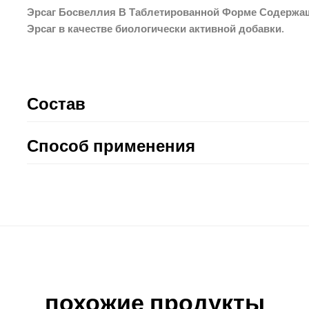
Эрсаг Босвеллия В Таблетированной Форме Содержа
Эрсаг в качестве биологически активной добавки.
Состав
Способ применения
похожие продукты