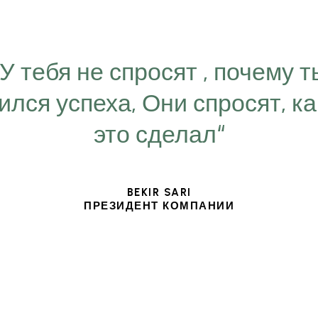
“У тебя не спросят , почему т
ился успеха, Они спросят, ка
это сделал“
BEKIR SARI
ПРЕЗИДЕНТ КОМПАНИИ