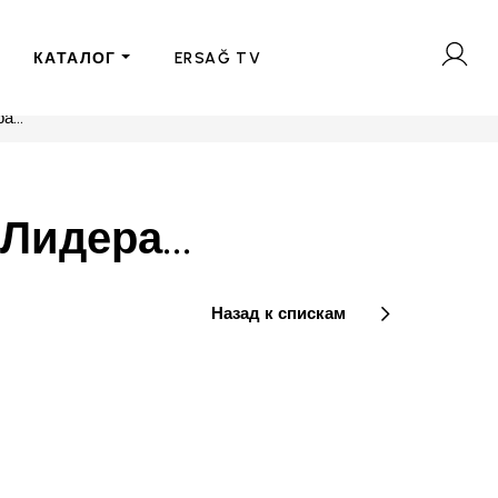
КАТАЛОГ
ERSAĞ TV
...
Лидера...
Назад к спискам