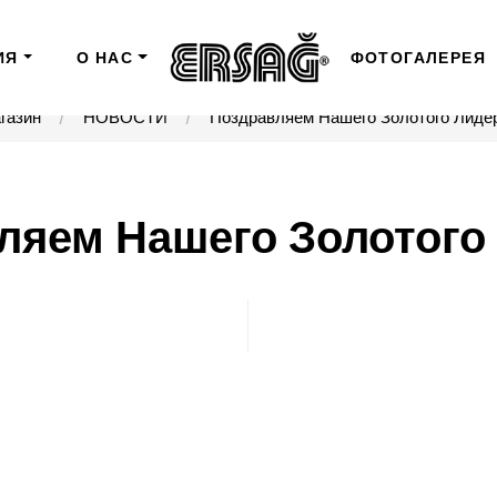
ИЯ
О НАС
ФОТОГАЛЕРЕЯ
газин
НОВОСТИ
Поздравляем Нашего Золотого Лидера
яем Нашего Золотого 