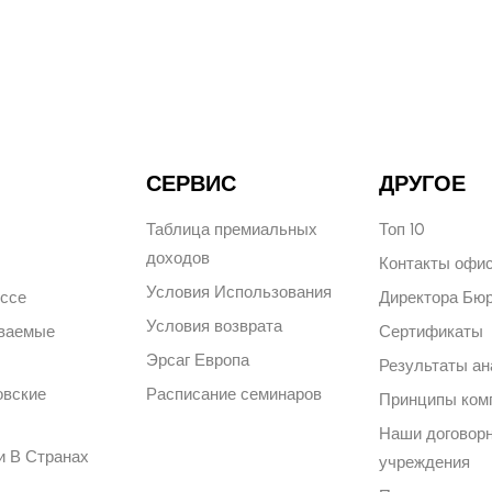
СЕРВИС
ДРУГОЕ
Таблица премиальных
Топ 10
доходов
Контакты офи
Условия Использования
ессе
Директора Бю
Условия возврата
аваемые
Сертификаты
Эрсаг Европа
Результаты ан
овские
Расписание семинаров
Принципы ком
Наши договор
и В Странах
учреждения